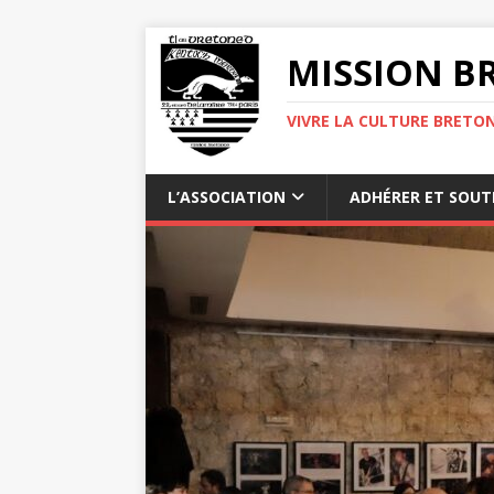
MISSION BR
VIVRE LA CULTURE BRETON
L’ASSOCIATION
ADHÉRER ET SOUT