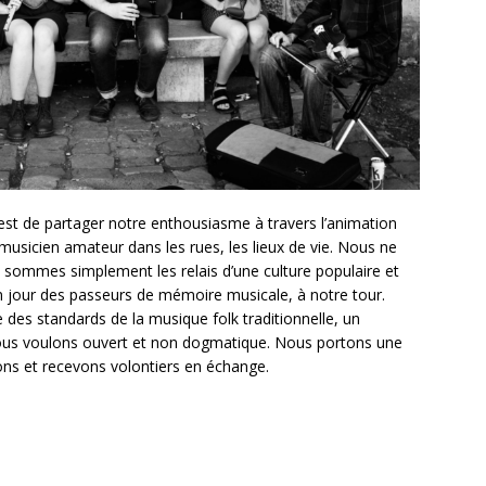
est de partager notre enthousiasme à travers l’animation
musicien amateur dans les rues, les lieux de vie. Nous ne
sommes simplement les relais d’une culture populaire et
n jour des passeurs de mémoire musicale, à notre tour.
 des standards de la musique folk traditionnelle, un
nous voulons ouvert et non dogmatique. Nous portons une
ons et recevons volontiers en échange.