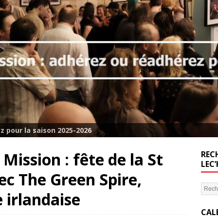
z pour la saison 2025-2026
 Mission : fête de la St
RECH
LEC
ec The Green Spire,
 irlandaise
CAL