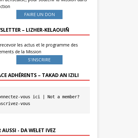
ction
FAIRE UN DON
SLETTER – LIZHER-KELAOUIÑ
recevoir les actus et le programme des
ements de la Mission
S'INSCRIRE
ACE ADHÉRENTS – TAKAD AN IZILI
onnectez-vous ici
 | Not a member? 
nscrivez-vous
 AUSSI - DA WELET IVEZ