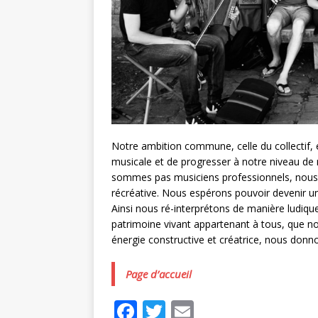
Notre ambition commune, celle du collectif, 
musicale et de progresser à notre niveau de 
sommes pas musiciens professionnels, nous 
récréative. Nous espérons pouvoir devenir u
Ainsi nous ré-interprétons de manière ludique
patrimoine vivant appartenant à tous, que 
énergie constructive et créatrice, nous donn
Page d’accueil
F
T
E