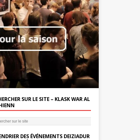
Soutenez la Miss
ERCHER SUR LE SITE – KLASK WAR AL
’HIENN
ENDRIER DES ÉVÉNEMENTS DEIZIADUR