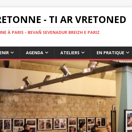
ETONNE - TI AR VRETONED
NE À PARIS - BEVAÑ SEVENADUR BREIZH E PARIZ
ENIR
AGENDA
ATELIERS
EN PRATIQUE