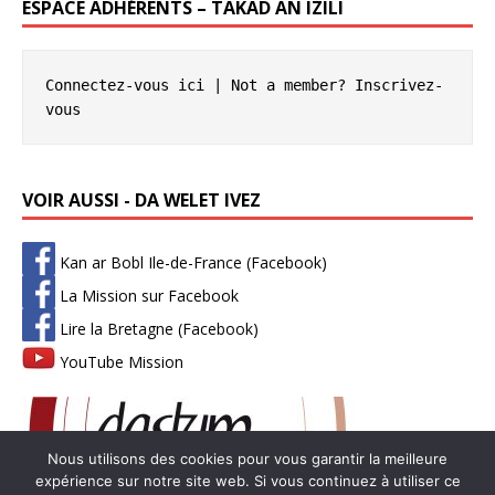
ESPACE ADHÉRENTS – TAKAD AN IZILI
Connectez-vous ici
 | Not a member? 
Inscrivez-
vous
VOIR AUSSI - DA WELET IVEZ
Kan ar Bobl Ile-de-France (Facebook)
La Mission sur Facebook
Lire la Bretagne (Facebook)
YouTube Mission
Nous utilisons des cookies pour vous garantir la meilleure
expérience sur notre site web. Si vous continuez à utiliser ce