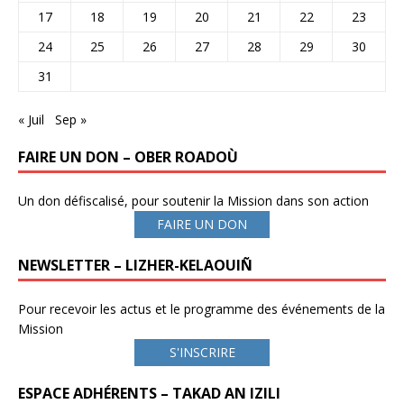
17
18
19
20
21
22
23
24
25
26
27
28
29
30
31
« Juil
Sep »
FAIRE UN DON – OBER ROADOÙ
Un don défiscalisé, pour soutenir la Mission dans son action
FAIRE UN DON
NEWSLETTER – LIZHER-KELAOUIÑ
Pour recevoir les actus et le programme des événements de la
Mission
S'INSCRIRE
ESPACE ADHÉRENTS – TAKAD AN IZILI