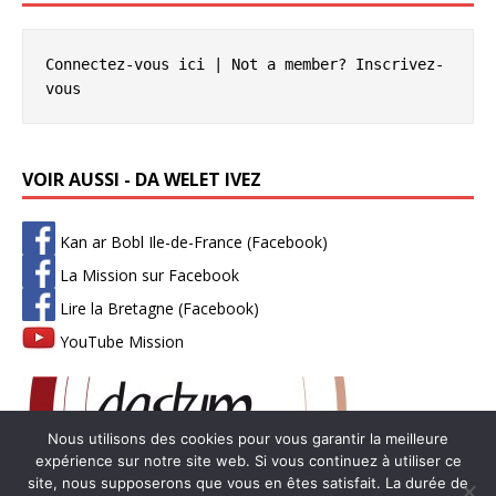
Connectez-vous ici
 | Not a member? 
Inscrivez-
vous
VOIR AUSSI - DA WELET IVEZ
Kan ar Bobl Ile-de-France (Facebook)
La Mission sur Facebook
Lire la Bretagne (Facebook)
YouTube Mission
Nous utilisons des cookies pour vous garantir la meilleure
expérience sur notre site web. Si vous continuez à utiliser ce
site, nous supposerons que vous en êtes satisfait. La durée de