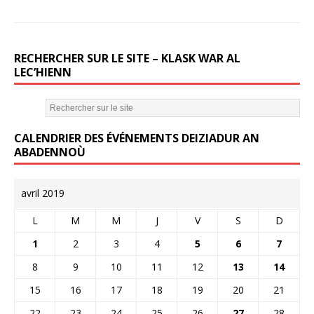
RECHERCHER SUR LE SITE – KLASK WAR AL
LEC’HIENN
CALENDRIER DES ÉVÉNEMENTS DEIZIADUR AN
ABADENNOÙ
avril 2019
L
M
M
J
V
S
D
1
2
3
4
5
6
7
8
9
10
11
12
13
14
15
16
17
18
19
20
21
22
23
24
25
26
27
28