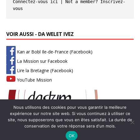
Connectez-vous ici
 | Not a member? 
Inscrivez-
vous
VOIR AUSSI - DA WELET IVEZ
Kan ar Bobl Ile-de-France (Facebook)
La Mission sur Facebook
Lire la Bretagne (Facebook)
YouTube Mission
Nous utilisons des cookies pour vous garantir la meilleure
expérience sur notre site web. Si vous continuez à utiliser ce
site, nous supposerons que vous en êtes satisfait. La durée de
conservation de votre réponse sera d'un mois.
Copyright © 2026 | Thème WordPress par
MH Themes
-
Mentions
OK
légales