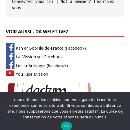
Connectez-vous ici
 | Not a member? 
Inscrivez-
vous
VOIR AUSSI - DA WELET IVEZ
Kan ar Bobl Ile-de-France (Facebook)
La Mission sur Facebook
Lire la Bretagne (Facebook)
YouTube Mission
Nous utilisons des cookies pour vous garantir la meilleure
expérience sur notre site web. Si vous continuez à utiliser ce
site, nous supposerons que vous en êtes satisfait. La durée de
conservation de votre réponse sera d'un mois.
Copyright © 2026 | Thème WordPress par
MH Themes
-
Mentions
OK
légales