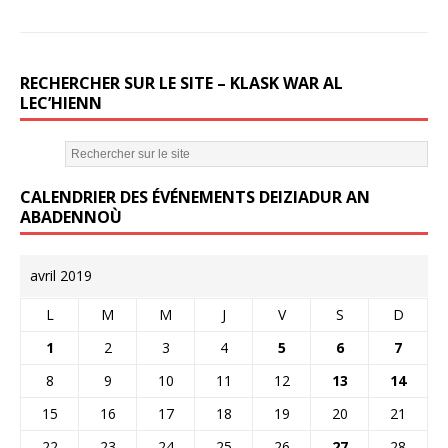
RECHERCHER SUR LE SITE – KLASK WAR AL
LEC’HIENN
CALENDRIER DES ÉVÉNEMENTS DEIZIADUR AN
ABADENNOÙ
avril 2019
L
M
M
J
V
S
D
1
2
3
4
5
6
7
8
9
10
11
12
13
14
15
16
17
18
19
20
21
22
23
24
25
26
27
28