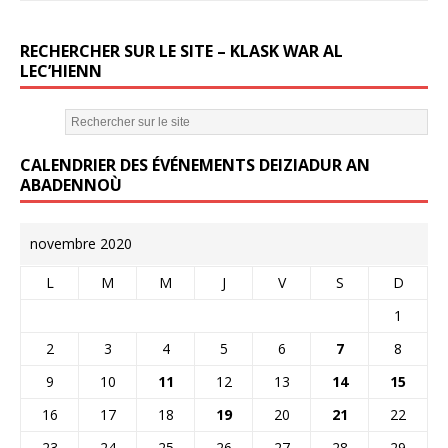
RECHERCHER SUR LE SITE – KLASK WAR AL
LEC’HIENN
CALENDRIER DES ÉVÉNEMENTS DEIZIADUR AN
ABADENNOÙ
novembre 2020
L
M
M
J
V
S
D
1
2
3
4
5
6
7
8
9
10
11
12
13
14
15
16
17
18
19
20
21
22
23
24
25
26
27
28
29