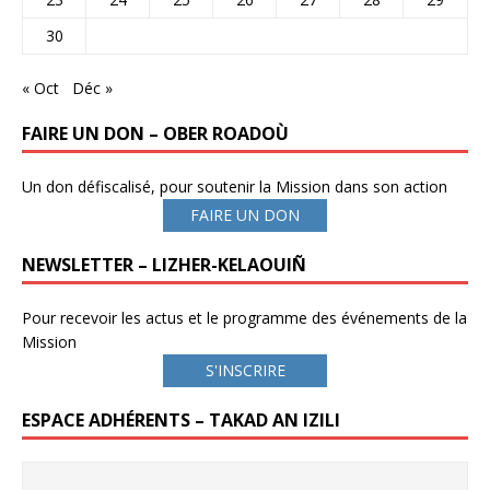
30
« Oct
Déc »
FAIRE UN DON – OBER ROADOÙ
Un don défiscalisé, pour soutenir la Mission dans son action
FAIRE UN DON
NEWSLETTER – LIZHER-KELAOUIÑ
Pour recevoir les actus et le programme des événements de la
Mission
S'INSCRIRE
ESPACE ADHÉRENTS – TAKAD AN IZILI