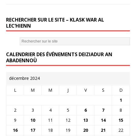
RECHERCHER SUR LE SITE – KLASK WAR AL
LEC’HIENN
CALENDRIER DES ÉVÉNEMENTS DEIZIADUR AN
ABADENNOÙ
décembre 2024
L
M
M
J
V
S
D
1
2
3
4
5
6
7
8
9
10
11
12
13
14
15
16
17
18
19
20
21
22