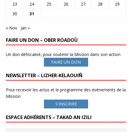
23
24
25
26
27
28
29
30
31
« Nov
Jan »
FAIRE UN DON – OBER ROADOÙ
Un don défiscalisé, pour soutenir la Mission dans son action
FAIRE UN DON
NEWSLETTER – LIZHER-KELAOUIÑ
Pour recevoir les actus et le programme des événements de la
Mission
S'INSCRIRE
ESPACE ADHÉRENTS – TAKAD AN IZILI