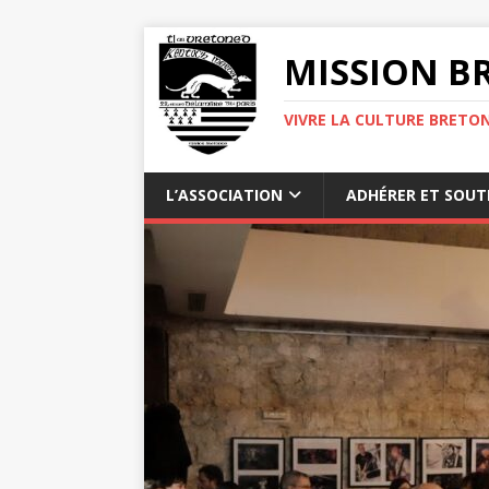
MISSION BR
VIVRE LA CULTURE BRETON
L’ASSOCIATION
ADHÉRER ET SOUT