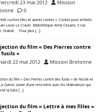
ercredi 23 mai 2012
Mission
tonne
0
Petit cochon têtu et autres contes ». Contes pour enfants
ean-Louis Le Craver. Bibliothèque Aimé Césaire, 5 rue
r. Gratuit Pour plus
[…]
jection du film « Des Pierres contre
 fusils »
ardi 22 mai 2012
Mission Bretonne
ction du film « Des Pierres contre des fusils » de Nicole et
 Le Garrec suivie d’une rencontre avec les réalisateurs qui
ilmé la lutte
[…]
jection du film « Lettre à mes filles »