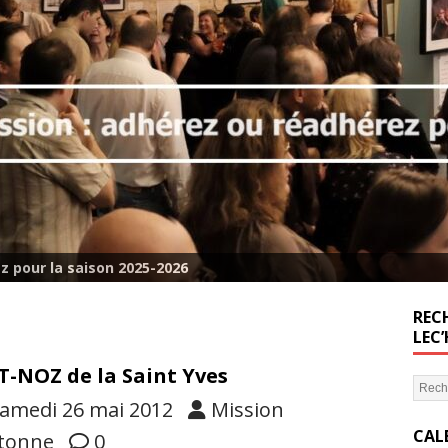
z pour la saison 2025-2026
RECH
LEC
T-NOZ de la Saint Yves
amedi 26 mai 2012
Mission
CAL
tonne
0