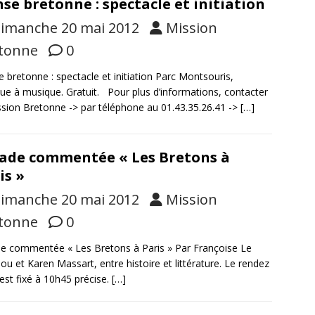
se bretonne : spectacle et initiation
imanche 20 mai 2012
Mission
tonne
0
 bretonne : spectacle et initiation Parc Montsouris,
ue à musique. Gratuit. Pour plus d’informations, contacter
ssion Bretonne -> par téléphone au 01.43.35.26.41 ->
[…]
ade commentée « Les Bretons à
is »
imanche 20 mai 2012
Mission
tonne
0
e commentée « Les Bretons à Paris » Par Françoise Le
ou et Karen Massart, entre histoire et littérature. Le rendez
est fixé à 10h45 précise.
[…]