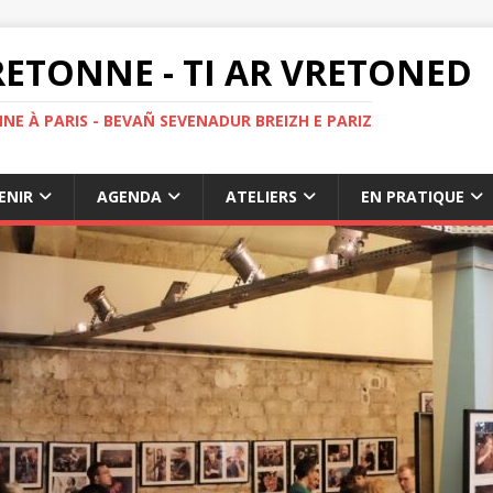
ETONNE - TI AR VRETONED
NE À PARIS - BEVAÑ SEVENADUR BREIZH E PARIZ
ENIR
AGENDA
ATELIERS
EN PRATIQUE