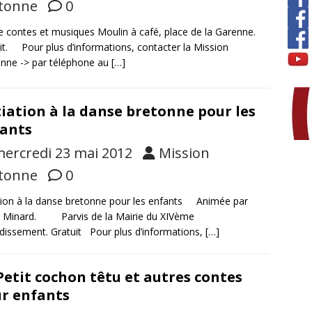
tonne
0
ée contes et musiques Moulin à café, place de la Garenne.
it. Pour plus d’informations, contacter la Mission
nne -> par téléphone au
[…]
tiation à la danse bretonne pour les
ants
ercredi 23 mai 2012
Mission
tonne
0
ation à la danse bretonne pour les enfants Animée par
e Minard. Parvis de la Mairie du XIVème
dissement. Gratuit Pour plus d’informations,
[…]
Petit cochon têtu et autres contes
r enfants