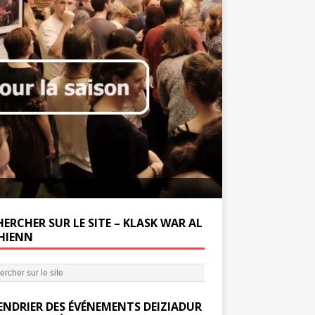
Soutenez la Miss
ERCHER SUR LE SITE – KLASK WAR AL
’HIENN
ENDRIER DES ÉVÉNEMENTS DEIZIADUR