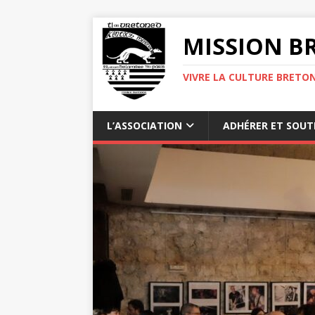
MISSION BR
VIVRE LA CULTURE BRETON
L’ASSOCIATION
ADHÉRER ET SOUT