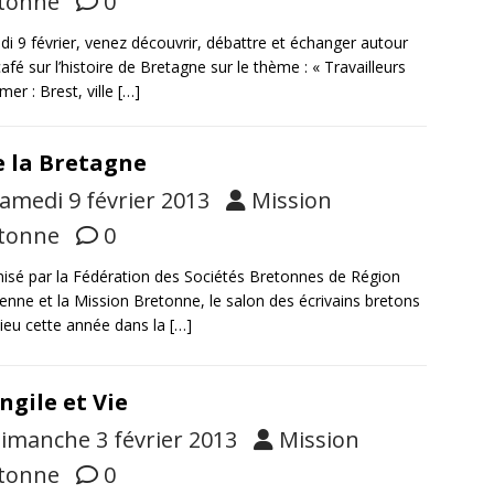
tonne
0
i 9 février, venez découvrir, débattre et échanger autour
café sur l’histoire de Bretagne sur le thème : « Travailleurs
mer : Brest, ville
[…]
e la Bretagne
amedi 9 février 2013
Mission
tonne
0
isé par la Fédération des Sociétés Bretonnes de Région
ienne et la Mission Bretonne, le salon des écrivains bretons
lieu cette année dans la
[…]
ngile et Vie
imanche 3 février 2013
Mission
tonne
0