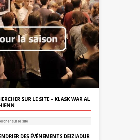
Soutenez la Miss
ERCHER SUR LE SITE – KLASK WAR AL
’HIENN
ENDRIER DES ÉVÉNEMENTS DEIZIADUR