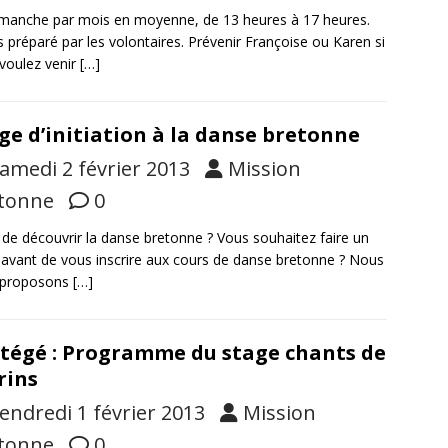
manche par mois en moyenne, de 13 heures à 17 heures.
 préparé par les volontaires. Prévenir Françoise ou Karen si
voulez venir
[…]
ge d’initiation à la danse bretonne
amedi 2 février 2013
Mission
tonne
0
 de découvrir la danse bretonne ? Vous souhaitez faire un
 avant de vous inscrire aux cours de danse bretonne ? Nous
 proposons
[…]
tégé : Programme du stage chants de
rins
endredi 1 février 2013
Mission
tonne
0