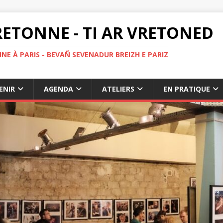
ETONNE - TI AR VRETONED
NE À PARIS - BEVAÑ SEVENADUR BREIZH E PARIZ
ENIR
AGENDA
ATELIERS
EN PRATIQUE