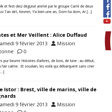
olk et fest-deiz déguisé animé par le groupe Carré de deux
ssi Tan de’i, Kevren, Y’a bien une an, Dorn ha dorn, Ar
[…]
tes et Mer Veillent : Alice Duffaud
amedi 9 février 2013
Mission
tonne
0
s pur beurre Histoires d’arbres, de bois, de lune : au début,
a l’air calme. Et soudain, les voilà qui débarquent sans crier
[…]
e Istor : Brest, ville de marins, ville de
gnards
amedi 9 février 2013
Mission