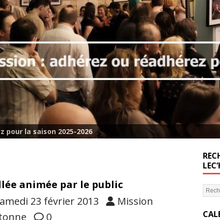
z pour la saison 2025-2026
RECH
LEC
llée animée par le public
amedi 23 février 2013
Mission
CAL
tonne
0