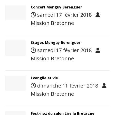
Concert Menguy Berenguer
samedi 17 février 2018
Mission Bretonne
Stages Menguy Berenguer
samedi 17 février 2018
Mission Bretonne
Évangile et vie
dimanche 11 février 2018
Mission Bretonne
Fest-noz du salon Lire la Bretagne