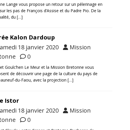
ine Lange vous propose un retour sur un pélerinage en
e sur les pas de François d’Assise et du Padre Pio. De la
ualité, du
[…]
rée Kalon Dardoup
amedi 18 janvier 2020
Mission
tonne
0
et Goulc’hen Le Meur et la Mission Bretonne vous
sent de découvrir une page de la culture du pays de
auneuf-du-Faou, avec la projection
[…]
e Istor
amedi 18 janvier 2020
Mission
tonne
0