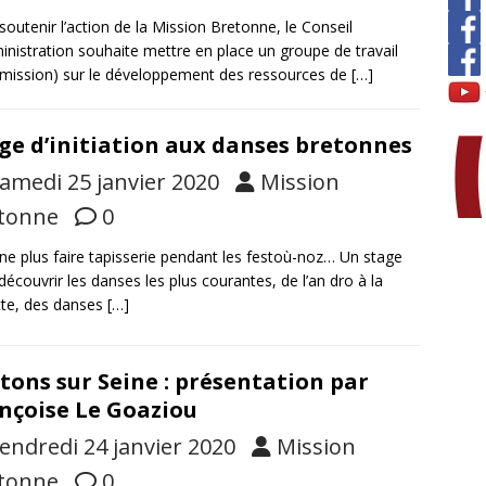
soutenir l’action de la Mission Bretonne, le Conseil
inistration souhaite mettre en place un groupe de travail
ission) sur le développement des ressources de
[…]
ge d’initiation aux danses bretonnes
amedi 25 janvier 2020
Mission
tonne
0
ne plus faire tapisserie pendant les festoù-noz… Un stage
découvrir les danses les plus courantes, de l’an dro à la
te, des danses
[…]
tons sur Seine : présentation par
nçoise Le Goaziou
endredi 24 janvier 2020
Mission
tonne
0