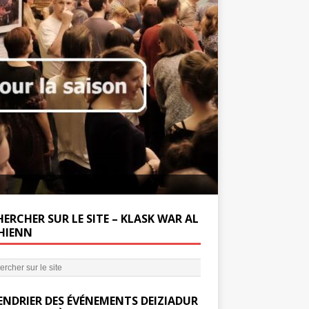
Soutenez la Miss
ERCHER SUR LE SITE – KLASK WAR AL
’HIENN
ENDRIER DES ÉVÉNEMENTS DEIZIADUR