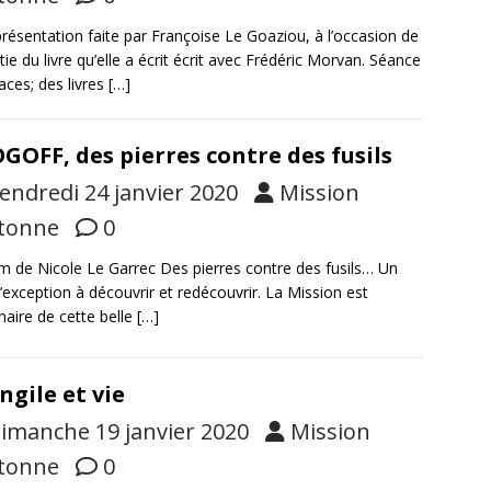
résentation faite par Françoise Le Goaziou, à l’occasion de
rtie du livre qu’elle a écrit écrit avec Frédéric Morvan. Séance
aces; des livres
[…]
GOFF, des pierres contre des fusils
endredi 24 janvier 2020
Mission
tonne
0
lm de Nicole Le Garrec Des pierres contre des fusils… Un
d’exception à découvrir et redécouvrir. La Mission est
naire de cette belle
[…]
ngile et vie
imanche 19 janvier 2020
Mission
tonne
0