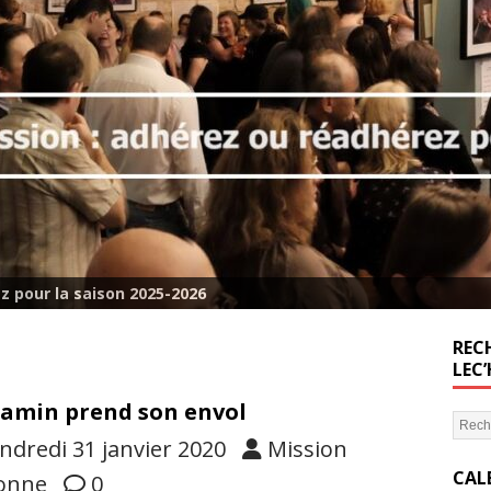
z pour la saison 2025-2026
RECH
LEC
amin prend son envol
ndredi 31 janvier 2020
Mission
CAL
onne
0