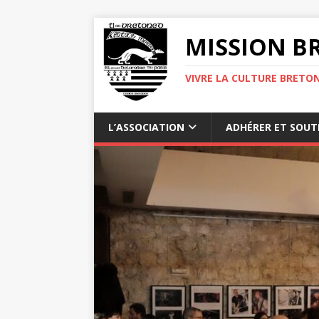
MISSION BR
VIVRE LA CULTURE BRETON
L’ASSOCIATION
ADHÉRER ET SOUT