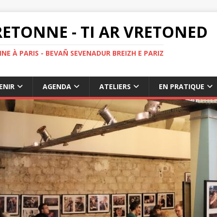
ETONNE - TI AR VRETONED
NE À PARIS - BEVAÑ SEVENADUR BREIZH E PARIZ
ENIR
AGENDA
ATELIERS
EN PRATIQUE