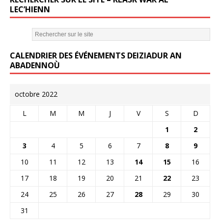
LEC’HIENN
CALENDRIER DES ÉVÉNEMENTS DEIZIADUR AN
ABADENNOÙ
octobre 2022
L
M
M
J
V
S
D
1
2
3
4
5
6
7
8
9
10
11
12
13
14
15
16
17
18
19
20
21
22
23
24
25
26
27
28
29
30
31