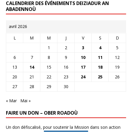
CALENDRIER DES ÉVÉNEMENTS DEIZIADUR AN
ABADENNOÙ
avril 2026
L
M
M
J
V
S
D
1
2
3
4
5
6
7
8
9
10
11
12
13
14
15
16
17
18
19
20
21
22
23
24
25
26
27
28
29
30
« Mar
Mai »
FAIRE UN DON – OBER ROADOÙ
Un don défiscalisé, pour soutenir la Mission dans son action