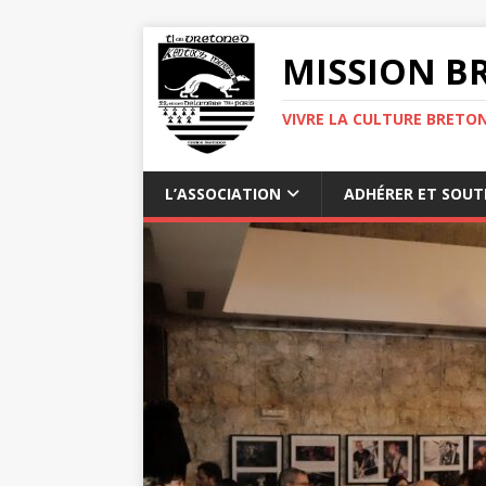
MISSION BR
VIVRE LA CULTURE BRETON
L’ASSOCIATION
ADHÉRER ET SOUT