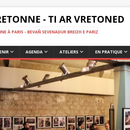
ETONNE - TI AR VRETONED
NE À PARIS - BEVAÑ SEVENADUR BREIZH E PARIZ
ENIR
AGENDA
ATELIERS
EN PRATIQUE