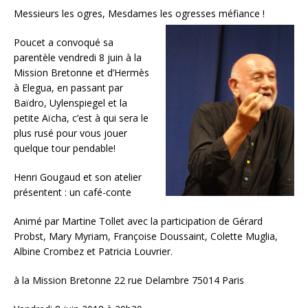
Messieurs les ogres, Mesdames les ogresses méfiance !
Poucet a convoqué sa
parentèle vendredi 8 juin à la
Mission Bretonne et d’Hermès
à Elegua, en passant par
Baïdro, Uylenspiegel et la
petite Aïcha, c’est à qui sera le
plus rusé pour vous jouer
quelque tour pendable!
Henri Gougaud et son atelier
présentent : un café-conte
Animé par Martine Tollet avec la participation de Gérard
Probst, Mary Myriam, Françoise Doussaint, Colette Muglia,
Albine Crombez et Patricia Louvrier.
à la Mission Bretonne 22 rue Delambre 75014 Paris