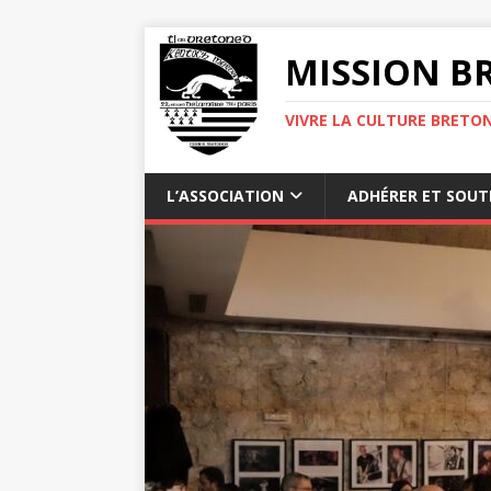
MISSION BR
VIVRE LA CULTURE BRETON
L’ASSOCIATION
ADHÉRER ET SOUT