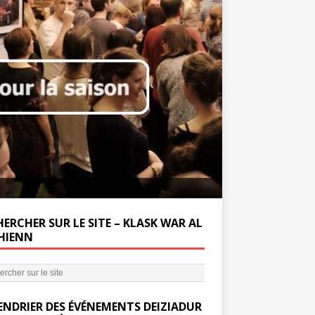
Soutenez la Miss
ERCHER SUR LE SITE – KLASK WAR AL
’HIENN
ENDRIER DES ÉVÉNEMENTS DEIZIADUR