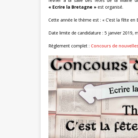
février à la salle des fêtes de la Mairie
« Ecrire la Bretagne »
est organisé.
Cette année le thème est : « C’est la fête en
Date limite de candidature : 5 janvier 2019, m
Règlement complet :
Concours de nouvelle