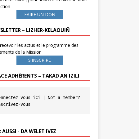
ction
FAIRE UN DON
SLETTER – LIZHER-KELAOUIÑ
recevoir les actus et le programme des
ements de la Mission
S'INSCRIRE
ACE ADHÉRENTS – TAKAD AN IZILI
onnectez-vous ici
 | Not a member? 
nscrivez-vous
 AUSSI - DA WELET IVEZ