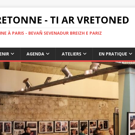
ETONNE - TI AR VRETONED
NE À PARIS - BEVAÑ SEVENADUR BREIZH E PARIZ
ENIR
AGENDA
ATELIERS
EN PRATIQUE