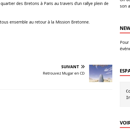
quartier des Bretons à Paris au travers d’un rallye plein de
son a
 tous ensemble au retour à la Mission Bretonne.
NEW
Pour 
évén
SUIVANT
ESP
Retrouvez Mugar en CD
C
I
VOIR