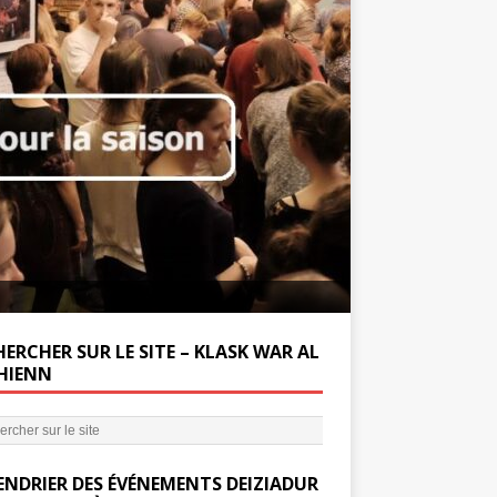
Soutenez la Miss
ERCHER SUR LE SITE – KLASK WAR AL
’HIENN
ENDRIER DES ÉVÉNEMENTS DEIZIADUR