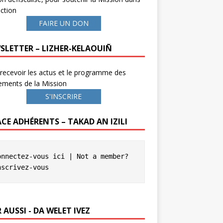
ction
FAIRE UN DON
SLETTER – LIZHER-KELAOUIÑ
recevoir les actus et le programme des
ements de la Mission
S'INSCRIRE
ACE ADHÉRENTS – TAKAD AN IZILI
onnectez-vous ici
 | Not a member? 
nscrivez-vous
 AUSSI - DA WELET IVEZ