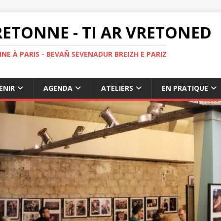
ETONNE - TI AR VRETONED
NE À PARIS - BEVAÑ SEVENADUR BREIZH E PARIZ
ENIR
AGENDA
ATELIERS
EN PRATIQUE