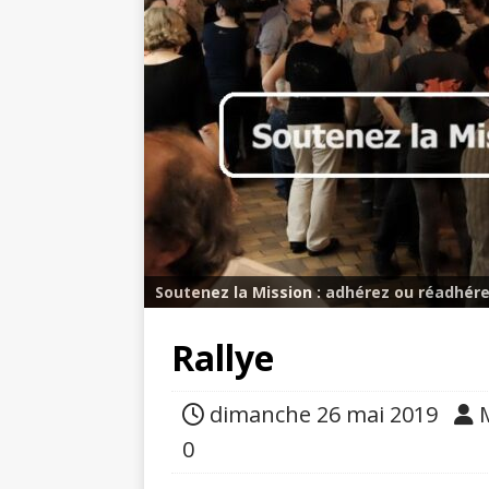
Soutenez la Mission : adhérez ou réadhére
Rallye
dimanche 26 mai 2019
0