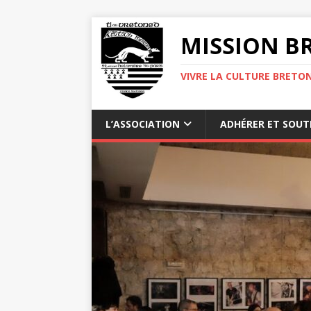
MISSION BR
VIVRE LA CULTURE BRETON
L’ASSOCIATION
ADHÉRER ET SOUT