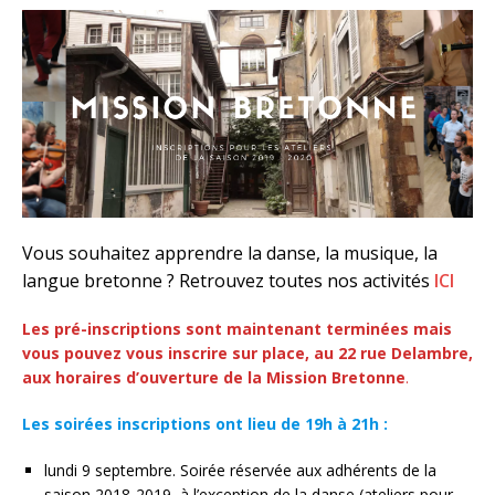
Vous souhaitez apprendre la danse, la musique, la
langue bretonne ? Retrouvez toutes nos activités
ICI
Les pré-inscriptions sont maintenant terminées mais
vous pouvez vous inscrire sur place, au 22 rue Delambre,
aux horaires d’ouverture de la Mission Bretonne
.
Les soirées inscriptions ont lieu de 19h à 21h :
lundi 9 septembre. Soirée réservée aux adhérents de la
saison 2018-2019, à l’exception de la danse (ateliers pour