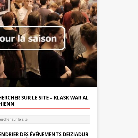
Soutenez la Miss
ERCHER SUR LE SITE – KLASK WAR AL
’HIENN
ENDRIER DES ÉVÉNEMENTS DEIZIADUR