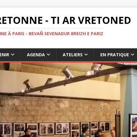
ETONNE - TI AR VRETONED
NE À PARIS - BEVAÑ SEVENADUR BREIZH E PARIZ
ENIR
AGENDA
ATELIERS
EN PRATIQUE