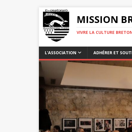
MISSION BR
VIVRE LA CULTURE BRETON
L’ASSOCIATION
ADHÉRER ET SOUT