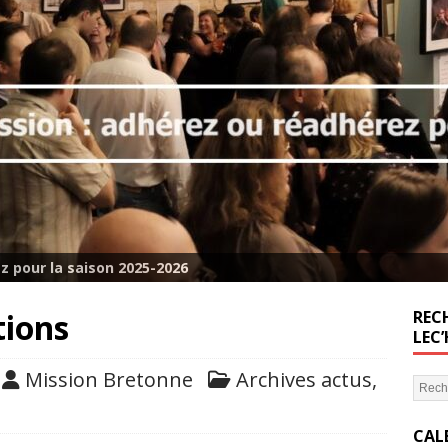
z pour la saison 2025-2026
tions
RECH
LEC
Mission Bretonne
Archives actus
,
CAL