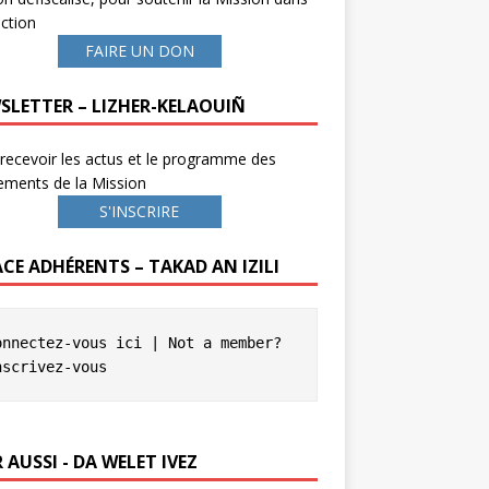
ction
FAIRE UN DON
SLETTER – LIZHER-KELAOUIÑ
recevoir les actus et le programme des
ements de la Mission
S'INSCRIRE
ACE ADHÉRENTS – TAKAD AN IZILI
onnectez-vous ici
 | Not a member? 
nscrivez-vous
 AUSSI - DA WELET IVEZ