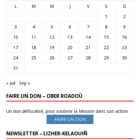
L
M
M
J
V
S
D
1
2
3
4
5
6
7
8
9
10
11
12
13
14
15
16
17
18
19
20
21
22
23
24
25
26
27
28
29
30
31
« Juil
Sep »
FAIRE UN DON – OBER ROADOÙ
Un don défiscalisé, pour soutenir la Mission dans son action
FAIRE UN DON
NEWSLETTER – LIZHER-KELAOUIÑ