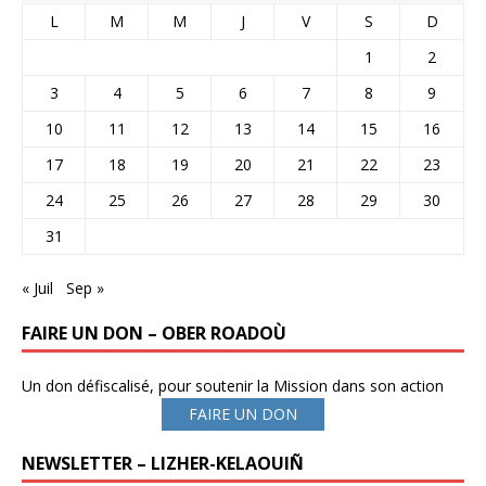
L
M
M
J
V
S
D
1
2
3
4
5
6
7
8
9
10
11
12
13
14
15
16
17
18
19
20
21
22
23
24
25
26
27
28
29
30
31
« Juil
Sep »
FAIRE UN DON – OBER ROADOÙ
Un don défiscalisé, pour soutenir la Mission dans son action
FAIRE UN DON
NEWSLETTER – LIZHER-KELAOUIÑ