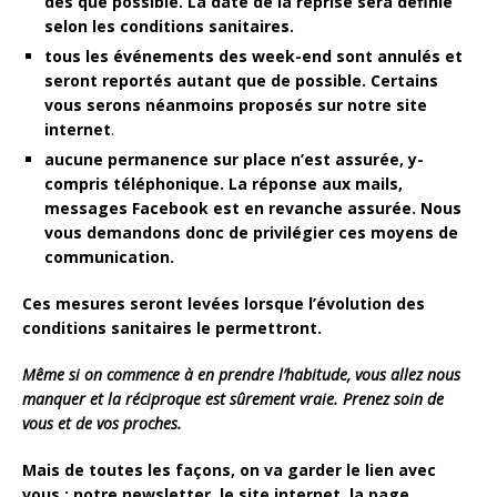
dès que possible. La date de la reprise sera définie
selon les conditions sanitaires.
tous les événements des week-end sont annulés et
seront reportés autant que de possible. Certains
vous serons néanmoins proposés sur notre site
internet
.
aucune permanence sur place n’est assurée, y-
compris téléphonique. La réponse aux mails,
messages Facebook est en revanche assurée. Nous
vous demandons donc de privilégier ces moyens de
communication.
Ces mesures seront levées lorsque l’évolution des
conditions sanitaires le permettront.
Même si on commence à en prendre l’habitude, vous allez nous
manquer et la réciproque est sûrement vraie. Prenez soin de
vous et de vos proches.
Mais de toutes les façons, on va garder le lien avec
vous : notre newsletter, le site internet, la page