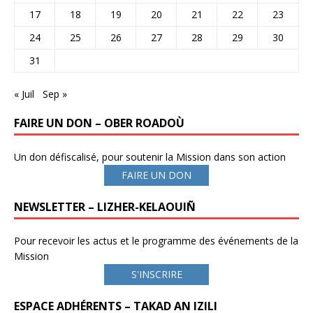
17
18
19
20
21
22
23
24
25
26
27
28
29
30
31
« Juil
Sep »
FAIRE UN DON – OBER ROADOÙ
Un don défiscalisé, pour soutenir la Mission dans son action
FAIRE UN DON
NEWSLETTER – LIZHER-KELAOUIÑ
Pour recevoir les actus et le programme des événements de la
Mission
S'INSCRIRE
ESPACE ADHÉRENTS – TAKAD AN IZILI