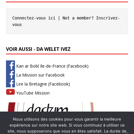
Connectez-vous ici
 | Not a member? 
Inscrivez-
vous
VOIR AUSSI - DA WELET IVEZ
Kan ar Bobl Ile-de-France (Facebook)
La Mission sur Facebook
Lire la Bretagne (Facebook)
YouTube Mission
Nous utilisons des cookies pour vous garantir la meilleure
expérience sur notre site web. Si vous continuez à utiliser ce
site, nous supposerons que vous en êtes satisfait. La durée de