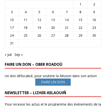
1
2
3
4
5
6
7
8
9
10
11
12
13
14
15
16
17
18
19
20
21
22
23
24
25
26
27
28
29
30
31
« Juil
Sep »
FAIRE UN DON – OBER ROADOÙ
Un don défiscalisé, pour soutenir la Mission dans son action
FAIRE UN DON
NEWSLETTER – LIZHER-KELAOUIÑ
Pour recevoir les actus et le programme des événements de la