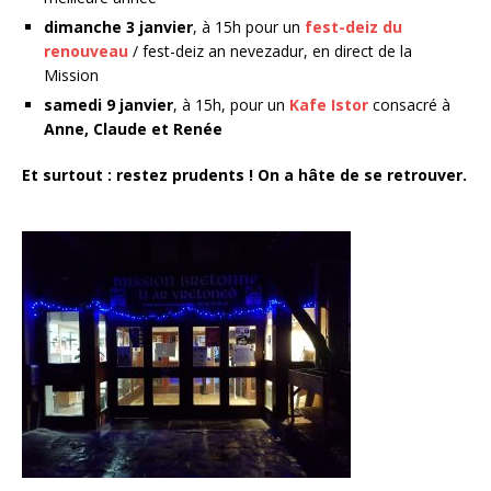
dimanche 3 janvier
, à 15h pour un
fest-deiz du
renouveau
/ fest-deiz an nevezadur, en direct de la
Mission
samedi 9 janvier
, à 15h, pour un
Kafe Istor
consacré à
Anne, Claude et Renée
Et surtout : restez prudents ! On a hâte de se retrouver.