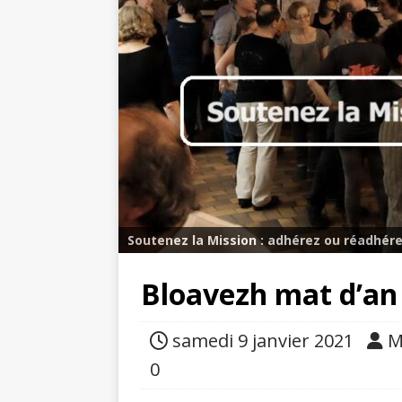
Soutenez la Mission : adhérez ou réadhére
Bloavezh mat d’an h
samedi 9 janvier 2021
M
0