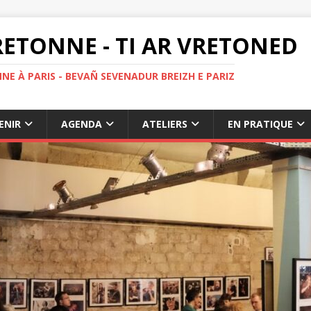
ETONNE - TI AR VRETONED
NE À PARIS - BEVAÑ SEVENADUR BREIZH E PARIZ
ENIR
AGENDA
ATELIERS
EN PRATIQUE