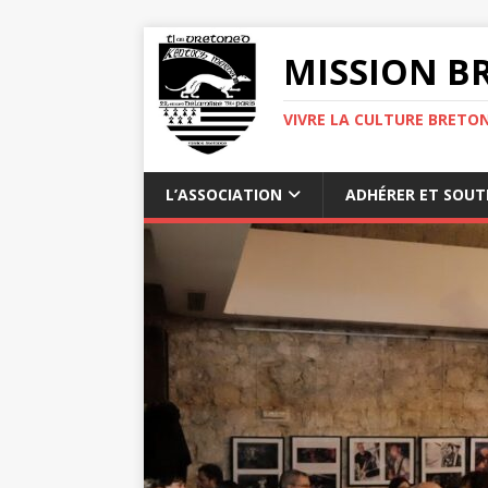
MISSION BR
VIVRE LA CULTURE BRETON
L’ASSOCIATION
ADHÉRER ET SOUT