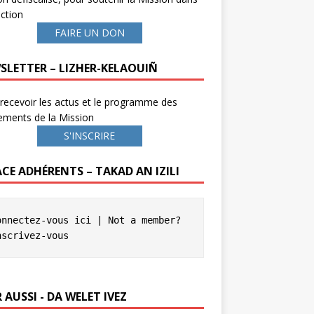
ction
FAIRE UN DON
SLETTER – LIZHER-KELAOUIÑ
recevoir les actus et le programme des
ements de la Mission
S'INSCRIRE
ACE ADHÉRENTS – TAKAD AN IZILI
onnectez-vous ici
 | Not a member? 
nscrivez-vous
 AUSSI - DA WELET IVEZ