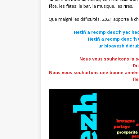
fête, les fêtes, le bar, la musique, les rires…
Que malgré les difficultés, 2021 apporte à ch
Hetiñ a reomp deoc’h yec’hed h
Hetiñ a reomp deoc ‘h 
ur bloavezh didrub
Nous vous souhaitons la sa
Du
Nous vous souhaitons une bonne année, 
fl