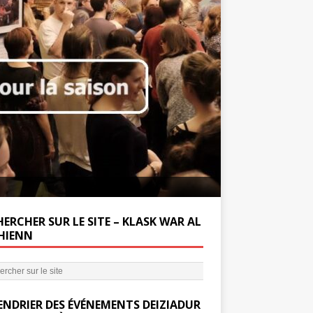
Soutenez la Miss
ERCHER SUR LE SITE – KLASK WAR AL
’HIENN
ENDRIER DES ÉVÉNEMENTS DEIZIADUR