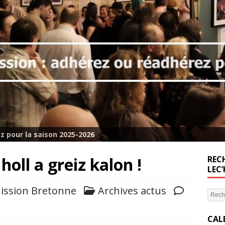
z pour la saison 2025-2026
oll a greiz kalon !
RECH
LEC
ission Bretonne
Archives actus
CAL