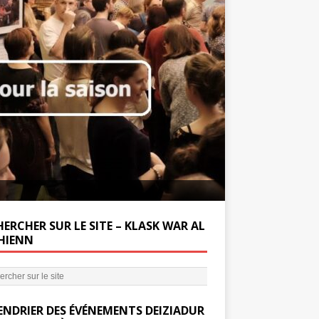
Soutenez la Miss
ERCHER SUR LE SITE – KLASK WAR AL
’HIENN
ENDRIER DES ÉVÉNEMENTS DEIZIADUR