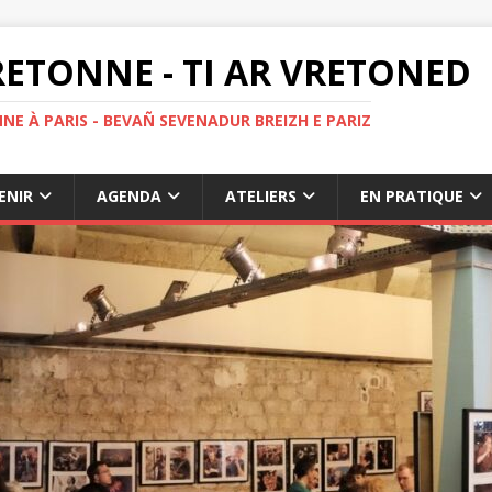
ETONNE - TI AR VRETONED
NE À PARIS - BEVAÑ SEVENADUR BREIZH E PARIZ
ENIR
AGENDA
ATELIERS
EN PRATIQUE