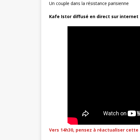
Un couple dans la résistance parisienne
Kafe Istor diffusé en direct sur internet
Vers 14h30, pensez à réactualiser cette 