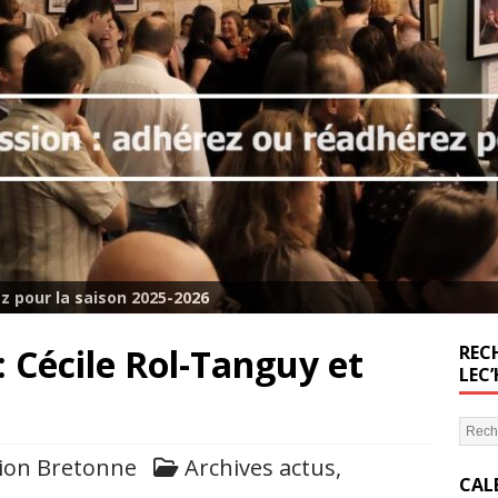
z pour la saison 2025-2026
 : Cécile Rol-Tanguy et
RECH
LEC
ion Bretonne
Archives actus
,
CAL