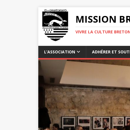
MISSION BR
VIVRE LA CULTURE BRETON
L’ASSOCIATION
ADHÉRER ET SOUT