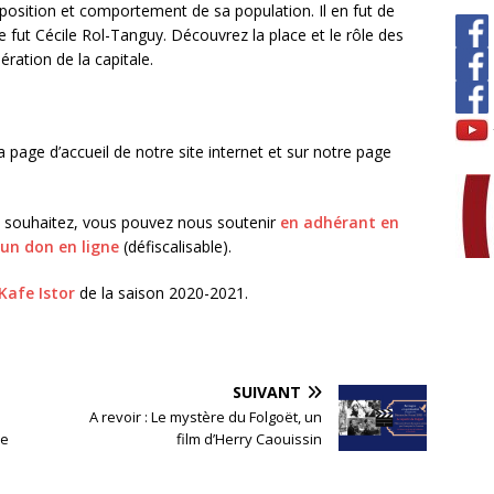
 position et comportement de sa population. Il en fut de
 fut Cécile Rol-Tanguy. Découvrez la place et le rôle des
ération de la capitale.
a page d’accueil de notre site internet et sur notre page
s le souhaitez, vous pouvez nous soutenir
en adhérant en
 un don en ligne
(défiscalisable).
Kafe Istor
de la saison 2020-2021.
SUIVANT
A revoir : Le mystère du Folgoët, un
ne
film d’Herry Caouissin