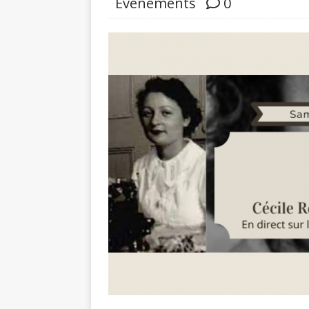
Evénements
0