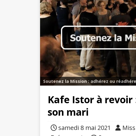
Soutenez la Mission : adhérez ou réadhére
Kafe Istor à revoir
son mari
samedi 8 mai 2021
Miss