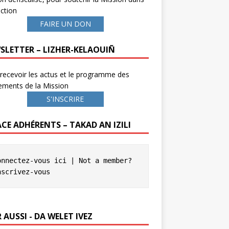
ction
FAIRE UN DON
SLETTER – LIZHER-KELAOUIÑ
recevoir les actus et le programme des
ements de la Mission
S'INSCRIRE
ACE ADHÉRENTS – TAKAD AN IZILI
onnectez-vous ici
 | Not a member? 
nscrivez-vous
 AUSSI - DA WELET IVEZ