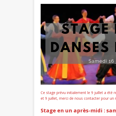
Ce stage prévu initialement le 9 juillet a été 
et 9 juillet, merci de nous contacter pour u
Stage en un après-midi : sam