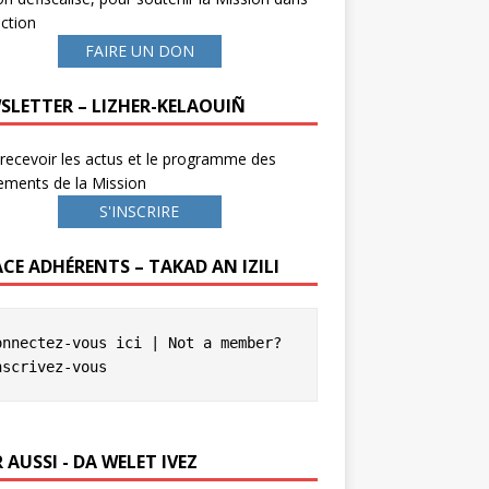
ction
FAIRE UN DON
SLETTER – LIZHER-KELAOUIÑ
recevoir les actus et le programme des
ements de la Mission
S'INSCRIRE
ACE ADHÉRENTS – TAKAD AN IZILI
onnectez-vous ici
 | Not a member? 
nscrivez-vous
 AUSSI - DA WELET IVEZ