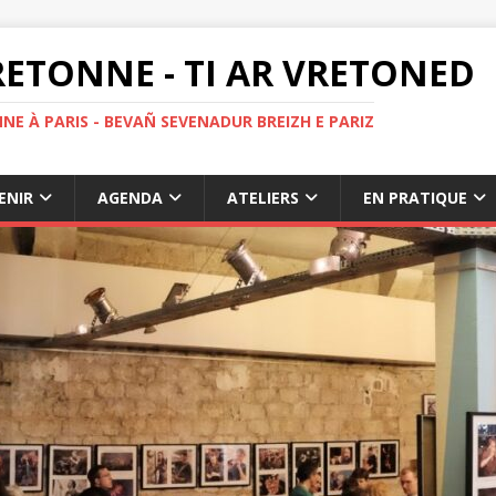
ETONNE - TI AR VRETONED
NE À PARIS - BEVAÑ SEVENADUR BREIZH E PARIZ
ENIR
AGENDA
ATELIERS
EN PRATIQUE