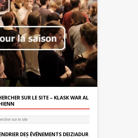
Soutenez la Miss
ERCHER SUR LE SITE – KLASK WAR AL
’HIENN
ENDRIER DES ÉVÉNEMENTS DEIZIADUR