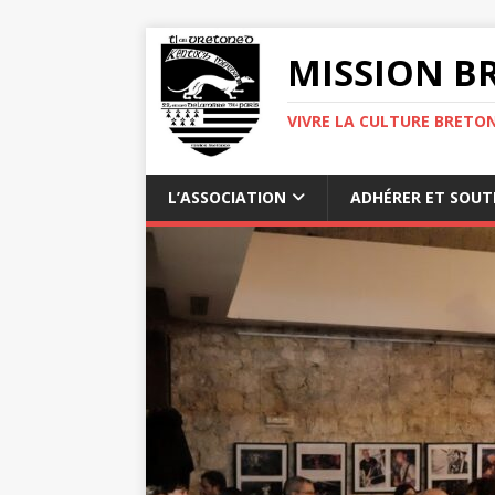
MISSION BR
VIVRE LA CULTURE BRETON
L’ASSOCIATION
ADHÉRER ET SOUT