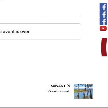
SUIVANT
Vakañsoù mat !