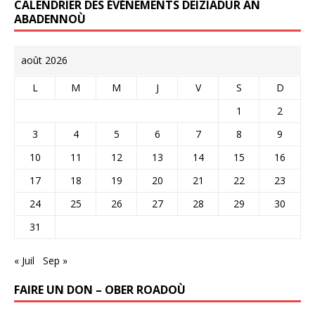
CALENDRIER DES ÉVÉNEMENTS DEIZIADUR AN
ABADENNOÙ
août 2026
L
M
M
J
V
S
D
1
2
3
4
5
6
7
8
9
10
11
12
13
14
15
16
17
18
19
20
21
22
23
24
25
26
27
28
29
30
31
« Juil
Sep »
FAIRE UN DON – OBER ROADOÙ