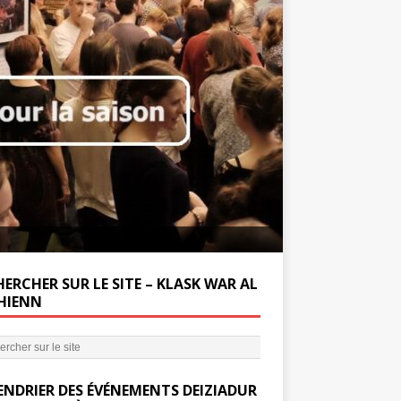
Soutenez la Miss
ERCHER SUR LE SITE – KLASK WAR AL
’HIENN
ENDRIER DES ÉVÉNEMENTS DEIZIADUR