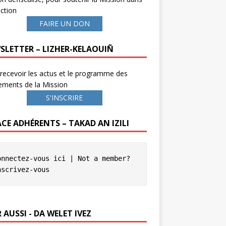
ction
FAIRE UN DON
SLETTER – LIZHER-KELAOUIÑ
recevoir les actus et le programme des
ements de la Mission
S'INSCRIRE
ACE ADHÉRENTS – TAKAD AN IZILI
onnectez-vous ici
 | Not a member? 
nscrivez-vous
 AUSSI - DA WELET IVEZ