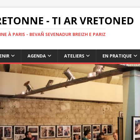
ETONNE - TI AR VRETONED
NE À PARIS - BEVAÑ SEVENADUR BREIZH E PARIZ
ENIR
AGENDA
ATELIERS
EN PRATIQUE