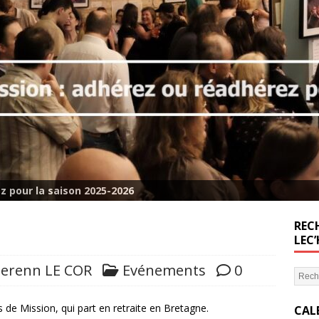
z pour la saison 2025-2026
RECH
LEC
terenn LE COR
Evénements
0
s de Mission, qui part en retraite en Bretagne.
CAL