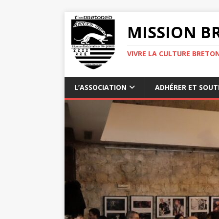
MISSION BR
VIVRE LA CULTURE BRETON
L’ASSOCIATION
ADHÉRER ET SOUT