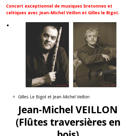
Concert exceptionnel de musiques bretonnes et
celtiques avec Jean-Michel Veillon et Gilles le Bigot.
Gilles Le Bigot et Jean-Michel Veillon
Jean-Michel VEILLON
(Flûtes traversières en
bois)