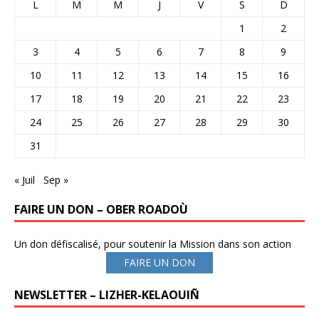
L
M
M
J
V
S
D
1
2
3
4
5
6
7
8
9
10
11
12
13
14
15
16
17
18
19
20
21
22
23
24
25
26
27
28
29
30
31
« Juil
Sep »
FAIRE UN DON – OBER ROADOÙ
Un don défiscalisé, pour soutenir la Mission dans son action
FAIRE UN DON
NEWSLETTER – LIZHER-KELAOUIÑ