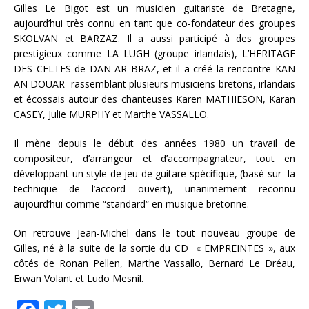
Gilles Le Bigot est un musicien guitariste de Bretagne,
aujourd’hui très connu en tant que co-fondateur des groupes
SKOLVAN et BARZAZ. Il a aussi participé à des groupes
prestigieux comme LA LUGH (groupe irlandais), L’HERITAGE
DES CELTES de DAN AR BRAZ, et il a créé la rencontre KAN
AN DOUAR rassemblant plusieurs musiciens bretons, irlandais
et écossais autour des chanteuses Karen MATHIESON, Karan
CASEY, Julie MURPHY et Marthe VASSALLO.
Il mène depuis le début des années 1980 un travail de
compositeur, d’arrangeur et d’accompagnateur, tout en
développant un style de jeu de guitare spécifique, (basé sur la
technique de l’accord ouvert), unanimement reconnu
aujourd’hui comme “standard“ en musique bretonne.
On retrouve Jean-Michel dans le tout nouveau groupe de
Gilles, né à la suite de la sortie du CD « EMPREINTES », aux
côtés de Ronan Pellen, Marthe Vassallo, Bernard Le Dréau,
Erwan Volant et Ludo Mesnil.