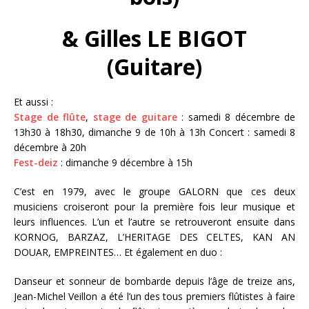
& Gilles LE BIGOT
(Guitare)
Et aussi :
Stage de flûte
,
stage de guitare
: samedi 8 décembre de
13h30 à 18h30, dimanche 9 de 10h à 13h Concert : samedi 8
décembre à 20h
Fest-deiz
: dimanche 9 décembre à 15h
C’est en 1979, avec le groupe GALORN que ces deux
musiciens croiseront pour la première fois leur musique et
leurs influences. L’un et l’autre se retrouveront ensuite dans
KORNOG, BARZAZ, L’HERITAGE DES CELTES, KAN AN
DOUAR, EMPREINTES… Et également en duo :
Danseur et sonneur de bombarde depuis l’âge de treize ans,
Jean-Michel Veillon a été l’un des tous premiers flûtistes à faire