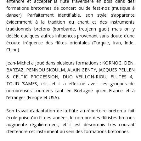
entendre et accepter la flûte traversière en bois dans des
formations bretonnes de concert ou de fest-noz (musique à
danser). Parfaitement identifiable, son style s’apparente
évidemment à la tradition du chant et des instruments
traditionnels bretons (bombarde, treujenn gaol) mais on y
décèle quelques autres influences provenant sans doute d’une
écoute fréquente des flûtes orientales (Turquie, Iran, Inde,
Chine).
Jean-Michel a joué dans plusieurs formations : KORNOG, DEN,
BARZAZ, PENNOU SKOULM, ALAIN GENTY, JACQUES PELLEN
& CELTIC PROCESSION, DUO VEILLON-RIOU, FLUTES 4,
TOUD ‘SAMES, etc, et il a effectué avec ces groupes de
nombreuses tournées tant en Bretagne qu’en France et à
l’étranger (Europe et USA).
Son travail d’adaptation de la flûte au répertoire breton a fait
école puisqu’au fil des années, le nombre des flûtistes bretons
augmente régulièrement, et il est désormais très courant
d’entendre cet instrument au sein des formations bretonnes.