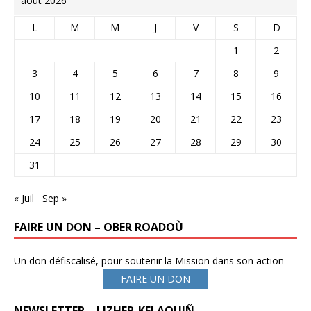
août 2026
L
M
M
J
V
S
D
1
2
3
4
5
6
7
8
9
10
11
12
13
14
15
16
17
18
19
20
21
22
23
24
25
26
27
28
29
30
31
« Juil
Sep »
FAIRE UN DON – OBER ROADOÙ
Un don défiscalisé, pour soutenir la Mission dans son action
FAIRE UN DON
NEWSLETTER – LIZHER-KELAOUIÑ