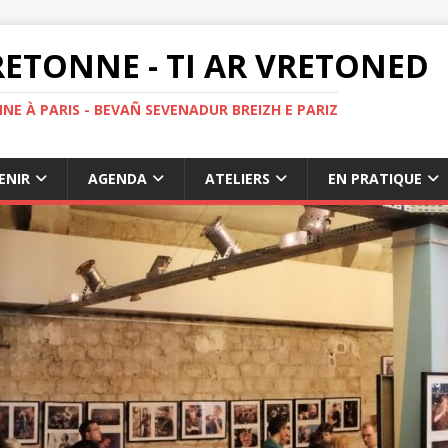
ETONNE - TI AR VRETONED
NE À PARIS - BEVAÑ SEVENADUR BREIZH E PARIZ
ENIR
AGENDA
ATELIERS
EN PRATIQUE