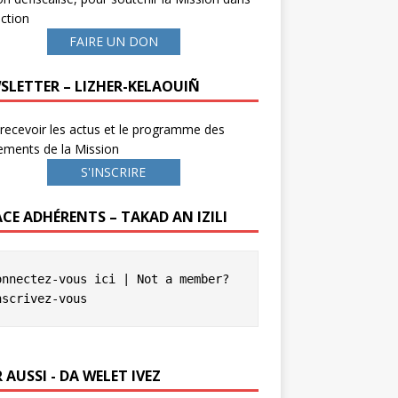
ction
FAIRE UN DON
SLETTER – LIZHER-KELAOUIÑ
recevoir les actus et le programme des
ements de la Mission
S'INSCRIRE
ACE ADHÉRENTS – TAKAD AN IZILI
onnectez-vous ici
 | Not a member? 
nscrivez-vous
 AUSSI - DA WELET IVEZ