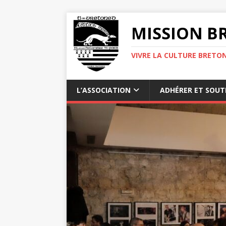
MISSION BR
VIVRE LA CULTURE BRETON
L’ASSOCIATION
ADHÉRER ET SOUT