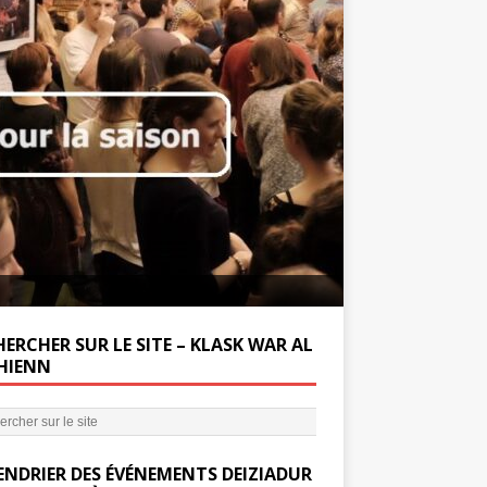
Soutenez la Miss
ERCHER SUR LE SITE – KLASK WAR AL
’HIENN
ENDRIER DES ÉVÉNEMENTS DEIZIADUR