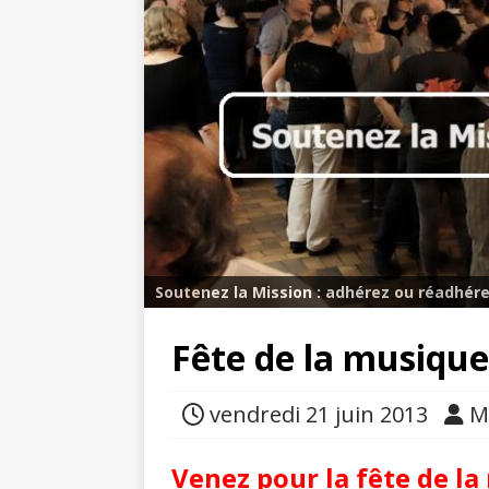
Soutenez la Mission : adhérez ou réadhére
Fête de la musique
vendredi 21 juin 2013
M
Venez pour la fête de l