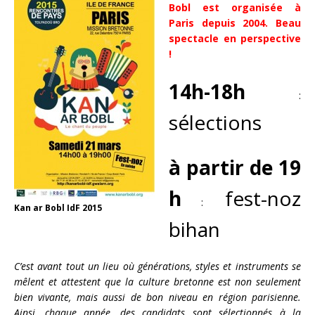
Bobl est organisée à
Paris depuis 2004. Beau
spectacle en perspective
!
14h-18h
:
sélections
à partir de 19
h
fest-noz
:
Kan ar Bobl IdF 2015
bihan
C’est avant tout un lieu où générations, styles et instruments se
mêlent et attestent que la culture bretonne est non seulement
bien vivante, mais aussi de bon niveau en région parisienne.
Ainsi, chaque année, des candidats sont sélectionnés à la