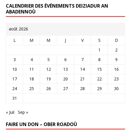
CALENDRIER DES ÉVÉNEMENTS DEIZIADUR AN
ABADENNOÙ
août 2026
L
M
M
J
V
S
D
1
2
3
4
5
6
7
8
9
10
11
12
13
14
15
16
17
18
19
20
21
22
23
24
25
26
27
28
29
30
31
« Juil
Sep »
FAIRE UN DON – OBER ROADOÙ