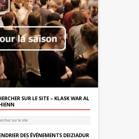
Soutenez la Miss
ERCHER SUR LE SITE – KLASK WAR AL
’HIENN
ENDRIER DES ÉVÉNEMENTS DEIZIADUR