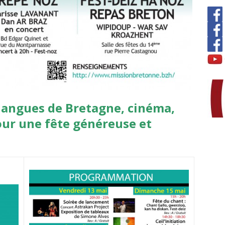
langues de Bretagne, cinéma,
our une fête généreuse et