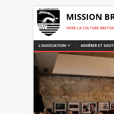
MISSION BR
VIVRE LA CULTURE BRETON
L’ASSOCIATION
ADHÉRER ET SOUT