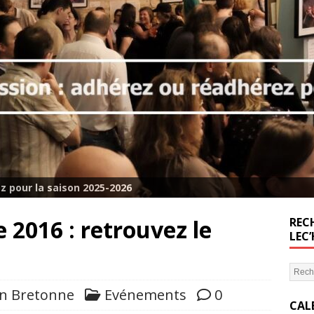
z pour la saison 2025-2026
 2016 : retrouvez le
RECH
LEC
on Bretonne
Evénements
0
CAL