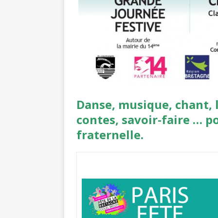
Danse, musique, chant, 
contes, savoir-faire … p
fraternelle.