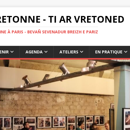
ETONNE - TI AR VRETONED
NE À PARIS - BEVAÑ SEVENADUR BREIZH E PARIZ
ENIR
AGENDA
ATELIERS
EN PRATIQUE