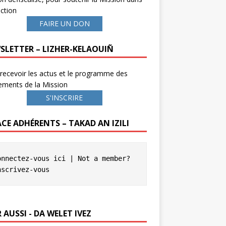
ction
FAIRE UN DON
SLETTER – LIZHER-KELAOUIÑ
recevoir les actus et le programme des
ements de la Mission
S'INSCRIRE
ACE ADHÉRENTS – TAKAD AN IZILI
onnectez-vous ici
 | Not a member? 
nscrivez-vous
 AUSSI - DA WELET IVEZ