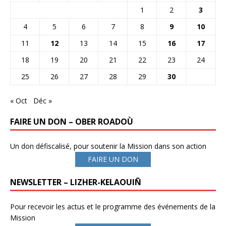
1
2
3
4
5
6
7
8
9
10
11
12
13
14
15
16
17
18
19
20
21
22
23
24
25
26
27
28
29
30
« Oct
Déc »
FAIRE UN DON – OBER ROADOÙ
Un don défiscalisé, pour soutenir la Mission dans son action
FAIRE UN DON
NEWSLETTER – LIZHER-KELAOUIÑ
Pour recevoir les actus et le programme des événements de la
Mission