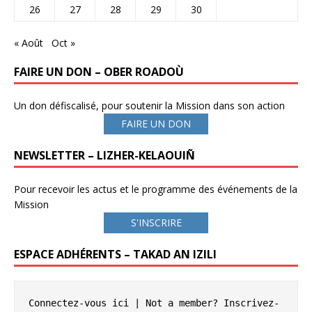
26
27
28
29
30
« Août
Oct »
FAIRE UN DON – OBER ROADOÙ
Un don défiscalisé, pour soutenir la Mission dans son action
FAIRE UN DON
NEWSLETTER – LIZHER-KELAOUIÑ
Pour recevoir les actus et le programme des événements de la
Mission
S'INSCRIRE
ESPACE ADHÉRENTS – TAKAD AN IZILI
Connectez-vous ici
 | Not a member? 
Inscrivez-