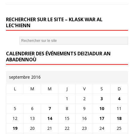
RECHERCHER SUR LE SITE – KLASK WAR AL
LEC’HIENN
CALENDRIER DES ÉVÉNEMENTS DEIZIADUR AN
ABADENNOÙ
septembre 2016
L
M
M
J
V
S
D
1
2
3
4
5
6
7
8
9
10
11
12
13
14
15
16
17
18
19
20
21
22
23
24
25