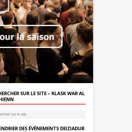
Soutenez la Miss
ERCHER SUR LE SITE – KLASK WAR AL
’HIENN
ENDRIER DES ÉVÉNEMENTS DEIZIADUR