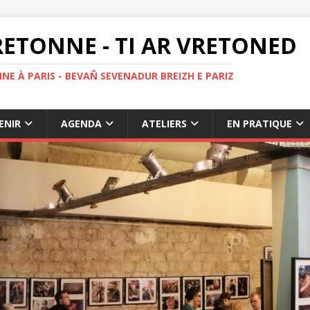
ETONNE - TI AR VRETONED
NE À PARIS - BEVAÑ SEVENADUR BREIZH E PARIZ
ENIR
AGENDA
ATELIERS
EN PRATIQUE