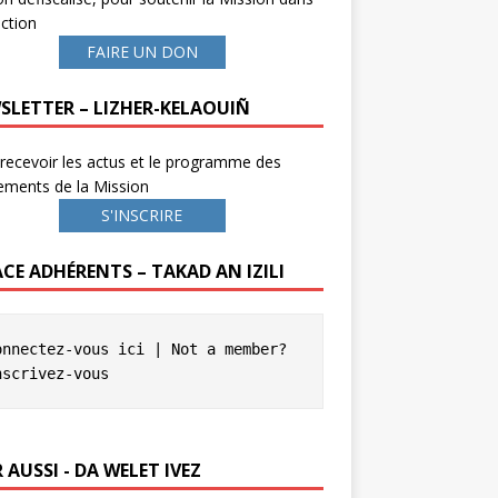
ction
FAIRE UN DON
SLETTER – LIZHER-KELAOUIÑ
recevoir les actus et le programme des
ements de la Mission
S'INSCRIRE
ACE ADHÉRENTS – TAKAD AN IZILI
onnectez-vous ici
 | Not a member? 
nscrivez-vous
 AUSSI - DA WELET IVEZ