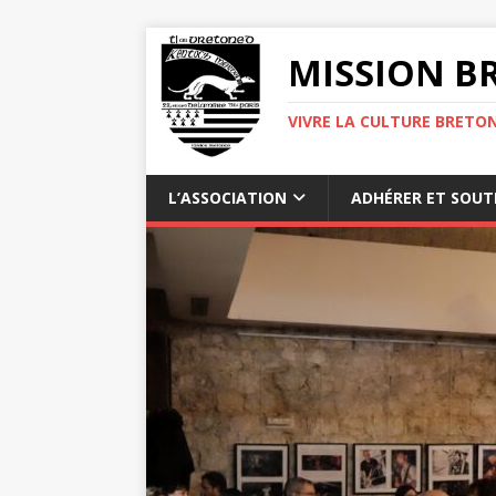
MISSION BR
VIVRE LA CULTURE BRETON
L’ASSOCIATION
ADHÉRER ET SOUT