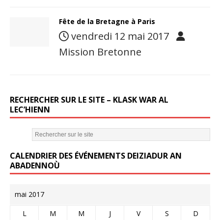
Fête de la Bretagne à Paris
vendredi 12 mai 2017
Mission Bretonne
RECHERCHER SUR LE SITE – KLASK WAR AL
LEC’HIENN
CALENDRIER DES ÉVÉNEMENTS DEIZIADUR AN
ABADENNOÙ
mai 2017
L
M
M
J
V
S
D