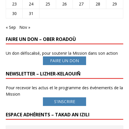
23
24
25
26
27
28
29
30
31
« Sep
Nov »
FAIRE UN DON – OBER ROADOÙ
Un don défiscalisé, pour soutenir la Mission dans son action
FAIRE UN DON
NEWSLETTER – LIZHER-KELAOUIÑ
Pour recevoir les actus et le programme des événements de la
Mission
S'INSCRIRE
ESPACE ADHÉRENTS – TAKAD AN IZILI