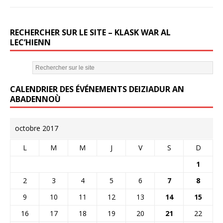
RECHERCHER SUR LE SITE – KLASK WAR AL
LEC’HIENN
CALENDRIER DES ÉVÉNEMENTS DEIZIADUR AN
ABADENNOÙ
octobre 2017
L
M
M
J
V
S
D
1
2
3
4
5
6
7
8
9
10
11
12
13
14
15
16
17
18
19
20
21
22