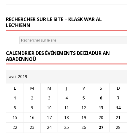
RECHERCHER SUR LE SITE – KLASK WAR AL
LEC’HIENN
CALENDRIER DES ÉVÉNEMENTS DEIZIADUR AN
ABADENNOÙ
avril 2019
L
M
M
J
V
S
D
1
2
3
4
5
6
7
8
9
10
11
12
13
14
15
16
17
18
19
20
21
22
23
24
25
26
27
28