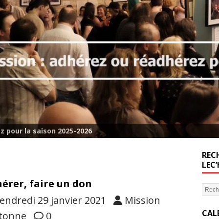
z pour la saison 2025-2026
RECH
LEC
érer, faire un don
endredi 29 janvier 2021
Mission
CAL
tonne
0