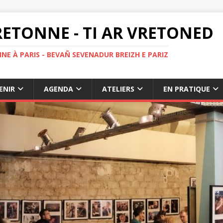
ETONNE - TI AR VRETONED
NE À PARIS - BEVAÑ SEVENADUR BREIZH E PARIZ
ENIR
AGENDA
ATELIERS
EN PRATIQUE