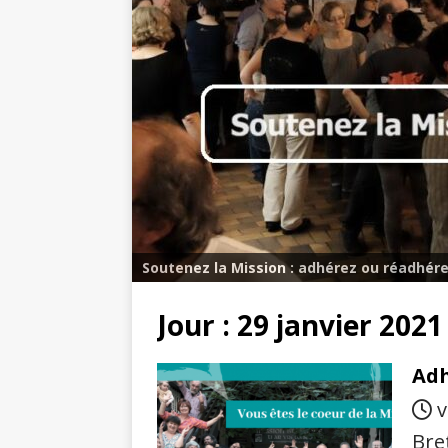
Soutenez la Mission : adhérez ou réadhére
Jour :
29 janvier 2021
Adh
v
Bre