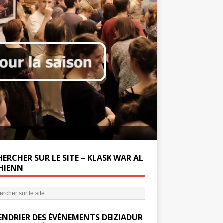
Soutenez la Miss
ERCHER SUR LE SITE – KLASK WAR AL
’HIENN
ENDRIER DES ÉVÉNEMENTS DEIZIADUR