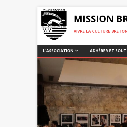
MISSION BR
VIVRE LA CULTURE BRETON
L’ASSOCIATION
ADHÉRER ET SOUT