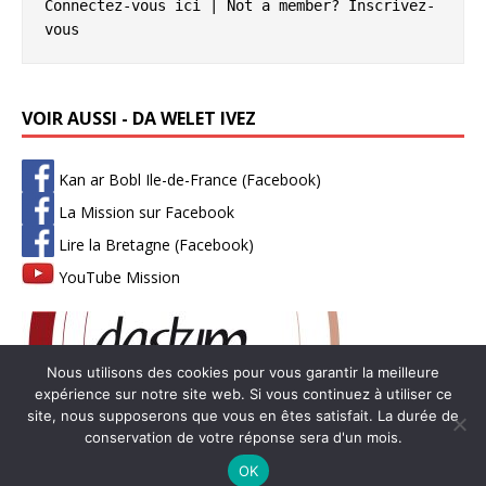
Connectez-vous ici
 | Not a member? 
Inscrivez-
vous
VOIR AUSSI - DA WELET IVEZ
Kan ar Bobl Ile-de-France (Facebook)
La Mission sur Facebook
Lire la Bretagne (Facebook)
YouTube Mission
Nous utilisons des cookies pour vous garantir la meilleure
expérience sur notre site web. Si vous continuez à utiliser ce
site, nous supposerons que vous en êtes satisfait. La durée de
conservation de votre réponse sera d'un mois.
Copyright © 2026 | Thème WordPress par
MH Themes
-
Mentions
OK
légales