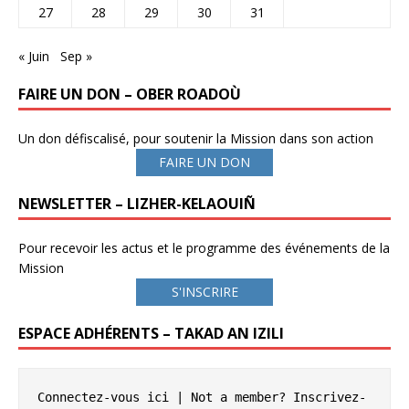
27
28
29
30
31
« Juin
Sep »
FAIRE UN DON – OBER ROADOÙ
Un don défiscalisé, pour soutenir la Mission dans son action
FAIRE UN DON
NEWSLETTER – LIZHER-KELAOUIÑ
Pour recevoir les actus et le programme des événements de la
Mission
S'INSCRIRE
ESPACE ADHÉRENTS – TAKAD AN IZILI
Connectez-vous ici
 | Not a member? 
Inscrivez-