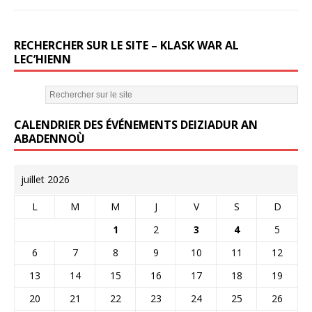
RECHERCHER SUR LE SITE – KLASK WAR AL
LEC’HIENN
CALENDRIER DES ÉVÉNEMENTS DEIZIADUR AN
ABADENNOÙ
juillet 2026
L
M
M
J
V
S
D
1
2
3
4
5
6
7
8
9
10
11
12
13
14
15
16
17
18
19
20
21
22
23
24
25
26