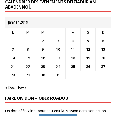
CALENDRIER DES ÉVÉNEMENTS DEIZIADUR AN
ABADENNOÙ
janvier 2019
L
M
M
J
V
S
D
1
2
3
4
5
6
7
8
9
10
11
12
13
14
15
16
17
18
19
20
21
22
23
24
25
26
27
28
29
30
31
« Déc
Fév »
FAIRE UN DON – OBER ROADOÙ
Un don défiscalisé, pour soutenir la Mission dans son action