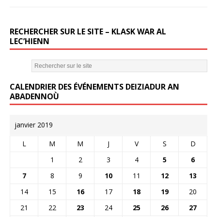
RECHERCHER SUR LE SITE – KLASK WAR AL
LEC’HIENN
CALENDRIER DES ÉVÉNEMENTS DEIZIADUR AN
ABADENNOÙ
janvier 2019
L
M
M
J
V
S
D
1
2
3
4
5
6
7
8
9
10
11
12
13
14
15
16
17
18
19
20
21
22
23
24
25
26
27