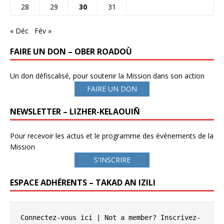
28
29
30
31
« Déc
Fév »
FAIRE UN DON – OBER ROADOÙ
Un don défiscalisé, pour soutenir la Mission dans son action
FAIRE UN DON
NEWSLETTER – LIZHER-KELAOUIÑ
Pour recevoir les actus et le programme des événements de la
Mission
S'INSCRIRE
ESPACE ADHÉRENTS – TAKAD AN IZILI
Connectez-vous ici
 | Not a member? 
Inscrivez-