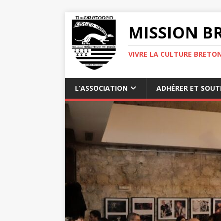
MISSION BR
VIVRE LA CULTURE BRETON
L’ASSOCIATION
ADHÉRER ET SOUT