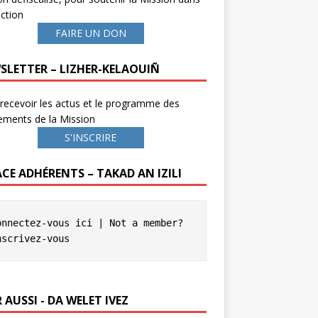
ction
FAIRE UN DON
SLETTER – LIZHER-KELAOUIÑ
recevoir les actus et le programme des
ements de la Mission
S'INSCRIRE
ACE ADHÉRENTS – TAKAD AN IZILI
onnectez-vous ici
 | Not a member? 
nscrivez-vous
 AUSSI - DA WELET IVEZ