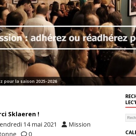
z pour la saison 2025-2026
RECH
LEC
ci Sklaeren !
endredi 14 mai 2021
Mission
CAL
tonne
0