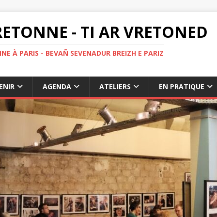
ETONNE - TI AR VRETONED
NE À PARIS - BEVAÑ SEVENADUR BREIZH E PARIZ
ENIR
AGENDA
ATELIERS
EN PRATIQUE