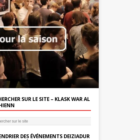
Soutenez la Miss
ERCHER SUR LE SITE – KLASK WAR AL
’HIENN
ENDRIER DES ÉVÉNEMENTS DEIZIADUR