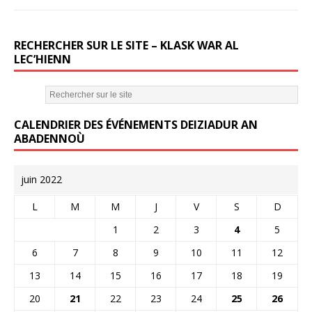
RECHERCHER SUR LE SITE – KLASK WAR AL
LEC’HIENN
CALENDRIER DES ÉVÉNEMENTS DEIZIADUR AN
ABADENNOÙ
juin 2022
L
M
M
J
V
S
D
1
2
3
4
5
6
7
8
9
10
11
12
13
14
15
16
17
18
19
20
21
22
23
24
25
26