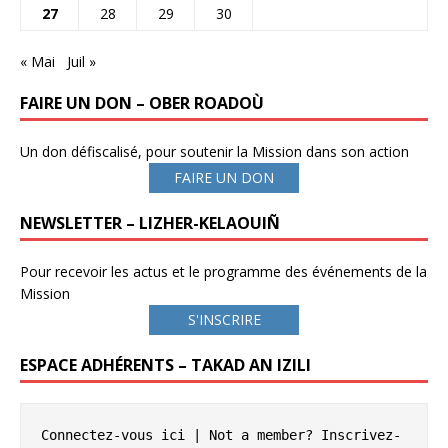
27
28
29
30
« Mai
Juil »
FAIRE UN DON – OBER ROADOÙ
Un don défiscalisé, pour soutenir la Mission dans son action
FAIRE UN DON
NEWSLETTER – LIZHER-KELAOUIÑ
Pour recevoir les actus et le programme des événements de la
Mission
S'INSCRIRE
ESPACE ADHÉRENTS – TAKAD AN IZILI
Connectez-vous ici
 | Not a member? 
Inscrivez-