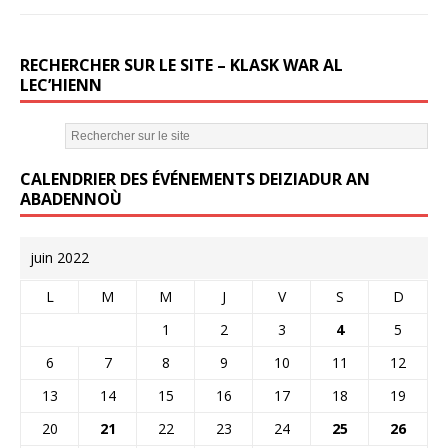
RECHERCHER SUR LE SITE – KLASK WAR AL
LEC’HIENN
CALENDRIER DES ÉVÉNEMENTS DEIZIADUR AN
ABADENNOÙ
juin 2022
L
M
M
J
V
S
D
1
2
3
4
5
6
7
8
9
10
11
12
13
14
15
16
17
18
19
20
21
22
23
24
25
26