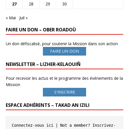
27
28
29
30
« Mai
Juil »
FAIRE UN DON – OBER ROADOÙ
Un don défiscalisé, pour soutenir la Mission dans son action
FAIRE UN DON
NEWSLETTER – LIZHER-KELAOUIÑ
Pour recevoir les actus et le programme des événements de la
Mission
S'INSCRIRE
ESPACE ADHÉRENTS – TAKAD AN IZILI
Connectez-vous ici
 | Not a member? 
Inscrivez-