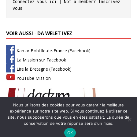
Connectez-vous ici
 | Not a member? 
Inscrivez-
vous
VOIR AUSSI - DA WELET IVEZ
Kan ar Bobl Ile-de-France (Facebook)
La Mission sur Facebook
Lire la Bretagne (Facebook)
YouTube Mission
Nous utilisons des cookies pour vous garantir la meilleure
expérience sur notre site web. Si vous continuez à utiliser ce
site, nous supposerons que vous en êtes satisfait. La durée de
conservation de votre réponse sera d'un mois.
Copyright © 2026 | Thème WordPress par
MH Themes
-
Mentions
OK
légales