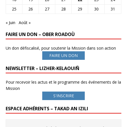
25
26
27
28
29
30
31
« Juin
Août »
FAIRE UN DON – OBER ROADOÙ
Un don défiscalisé, pour soutenir la Mission dans son action
FAIRE UN DON
NEWSLETTER – LIZHER-KELAOUIÑ
Pour recevoir les actus et le programme des événements de la
Mission
S'INSCRIRE
ESPACE ADHÉRENTS – TAKAD AN IZILI