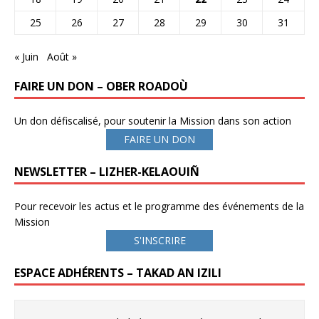
25
26
27
28
29
30
31
« Juin
Août »
FAIRE UN DON – OBER ROADOÙ
Un don défiscalisé, pour soutenir la Mission dans son action
FAIRE UN DON
NEWSLETTER – LIZHER-KELAOUIÑ
Pour recevoir les actus et le programme des événements de la
Mission
S'INSCRIRE
ESPACE ADHÉRENTS – TAKAD AN IZILI