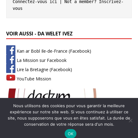
Connectez-vous ici
 | Not a member? 
Inscrivez-
vous
VOIR AUSSI - DA WELET IVEZ
Kan ar Bobl Ile-de-France (Facebook)
La Mission sur Facebook
Lire la Bretagne (Facebook)
YouTube Mission
Nous utilisons des cookies pour vous garantir la meilleure
expérience sur notre site web. Si vous continuez à utiliser ce
site, nous supposerons que vous en êtes satisfait. La durée de
conservation de votre réponse sera d'un mois.
Copyright © 2026 | Thème WordPress par
MH Themes
-
Mentions
OK
légales